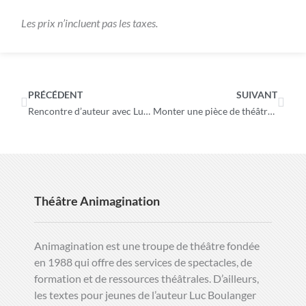
Les prix n’incluent pas les taxes.
Précédent
Suiva
PRÉCÉDENT
SUIVANT
Rencontre d’auteur avec Luc Boulanger
Monter une pièce de théâtre avec des jeunes
Théâtre Animagination
Animagination est une troupe de théâtre fondée
en 1988 qui offre des services de spectacles, de
formation et de ressources théâtrales. D’ailleurs,
les textes pour jeunes de l’auteur Luc Boulanger