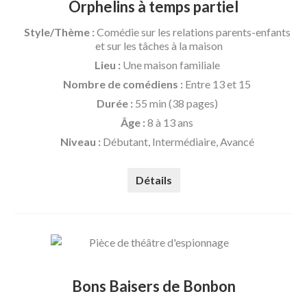
Orphelins à temps partiel
Style/Thème :
Comédie sur les relations parents-enfants
et sur les tâches à la maison
Lieu :
Une maison familiale
Nombre de comédiens :
Entre 13 et 15
Durée :
55 min (38 pages)
Âge :
8 à 13 ans
Niveau :
Débutant, Intermédiaire, Avancé
Détails
Bons Baisers de Bonbon