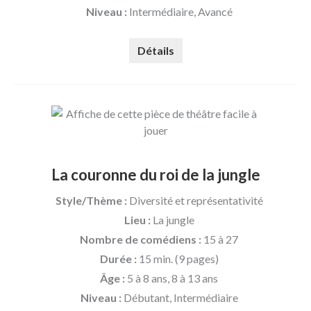
Niveau :
Intermédiaire, Avancé
Détails
La couronne du roi de la jungle
Style/Thème :
Diversité et représentativité
Lieu :
La jungle
Nombre de comédiens :
15 à 27
Durée :
15 min. (9 pages)
Âge :
5 à 8 ans, 8 à 13 ans
Niveau :
Débutant, Intermédiaire