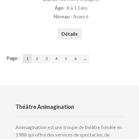
Âge :
8 à 13 ans
Niveau :
Avancé
Détails
1
2
3
4
5
6
→
Théâtre Animagination
Animagination est une troupe de théâtre fondée en
1988 qui offre des services de spectacles, de