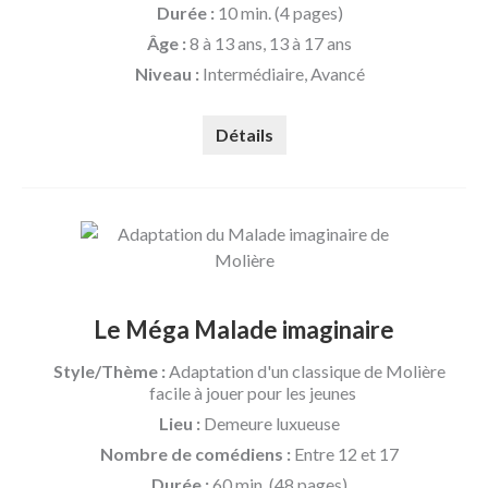
Durée :
10 min. (4 pages)
Âge :
8 à 13 ans, 13 à 17 ans
Niveau :
Intermédiaire, Avancé
Détails
Le Méga Malade imaginaire
Style/Thème :
Adaptation d'un classique de Molière
facile à jouer pour les jeunes
Lieu :
Demeure luxueuse
Nombre de comédiens :
Entre 12 et 17
Durée :
60 min. (48 pages)