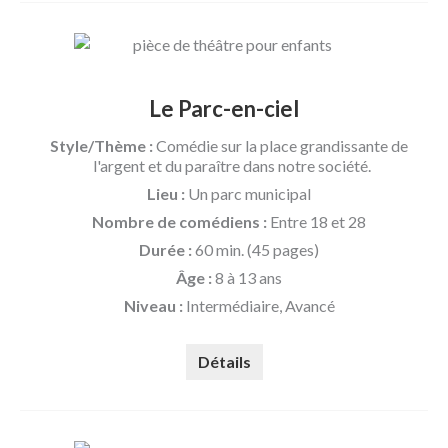
Le Parc-en-ciel
Style/Thème :
Comédie sur la place grandissante de
l'argent et du paraître dans notre société.
Lieu :
Un parc municipal
Nombre de comédiens :
Entre 18 et 28
Durée :
60 min. (45 pages)
Âge :
8 à 13 ans
Niveau :
Intermédiaire, Avancé
Détails