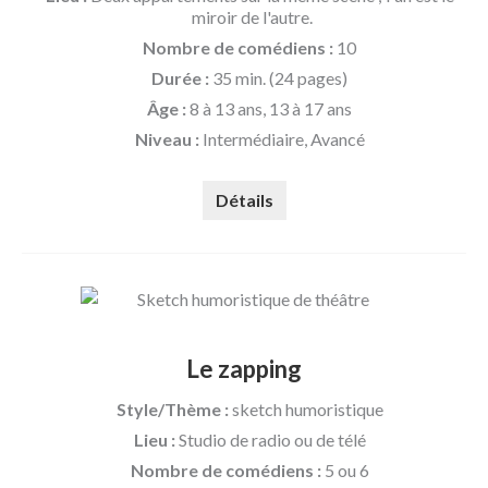
miroir de l'autre.
Nombre de comédiens :
10
Durée :
35 min. (24 pages)
Âge :
8 à 13 ans, 13 à 17 ans
Niveau :
Intermédiaire, Avancé
Détails
Le zapping
Style/Thème :
sketch humoristique
Lieu :
Studio de radio ou de télé
Nombre de comédiens :
5 ou 6