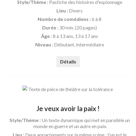
Style/Thème :
Pastiche des histoires d'espionnage
Lieu :
Divers
Nombre de comédiens :
6 à 8
Durée :
30 min. (20 pages)
Âge :
8 à 13 ans, 13 à 17 ans
Niveau :
Débutant, Intermédiaire
Détails
Je veux avoir la paix !
Style/Thème :
Un texte dynamique qui met en parallèle un
monde en guerre et un autre en paix.
Lieu :
Deux appartements sur la même scène ; l'un est le