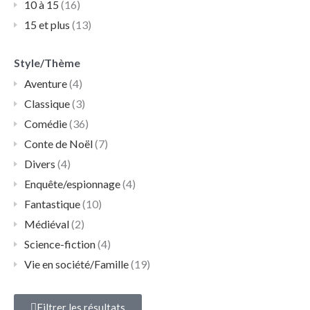
10 à 15
(16)
15 et plus
(13)
Style/Thème
Aventure
(4)
Classique
(3)
Comédie
(36)
Conte de Noël
(7)
Divers
(4)
Enquête/espionnage
(4)
Fantastique
(10)
Médiéval
(2)
Science-fiction
(4)
Vie en société/Famille
(19)
Filtrer les résultats