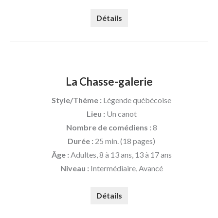
Détails
La Chasse-galerie
Style/Thème :
Légende québécoise
Lieu :
Un canot
Nombre de comédiens :
8
Durée :
25 min. (18 pages)
Âge :
Adultes, 8 à 13 ans, 13 à 17 ans
Niveau :
Intermédiaire, Avancé
Détails