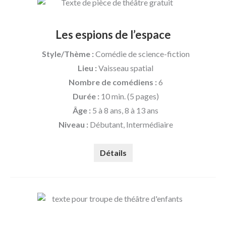
Les espions de l’espace
Style/Thème :
Comédie de science-fiction
Lieu :
Vaisseau spatial
Nombre de comédiens :
6
Durée :
10 min. (5 pages)
Âge :
5 à 8 ans, 8 à 13 ans
Niveau :
Débutant, Intermédiaire
Détails