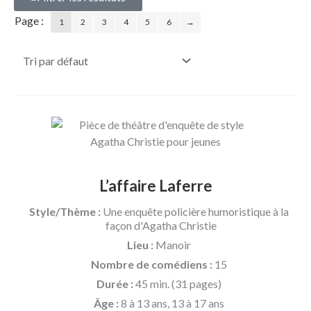
1
2
3
4
5
6
→
L’affaire Laferre
Style/Thème :
Une enquête policière humoristique à la
façon d'Agatha Christie
Lieu :
Manoir
Nombre de comédiens :
15
Durée :
45 min. (31 pages)
Âge :
8 à 13 ans, 13 à 17 ans