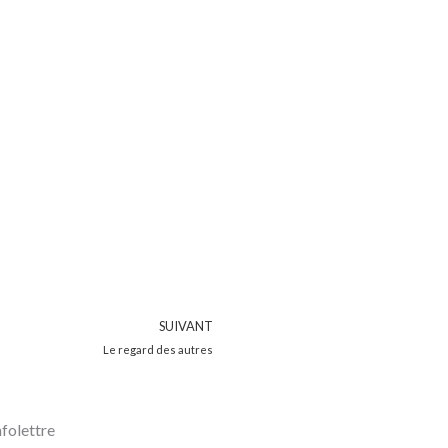
Suivant
SUIVANT
Le regard des autres
nfolettre