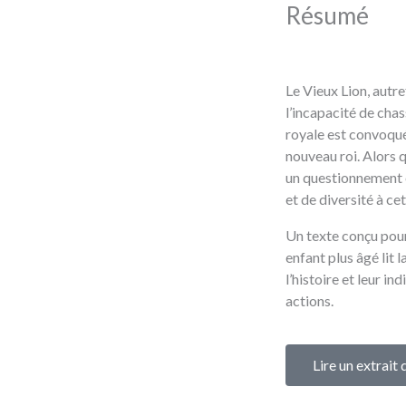
Résumé
Le Vieux Lion, autre
l’incapacité de cha
royale est convoqué
nouveau roi. Alors q
un questionnement é
et de diversité à cet
Un texte conçu pour
enfant plus âgé lit 
l’histoire et leur i
actions.
Lire un extrait 