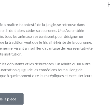
fois maître incontesté de la jungle, se retrouve dans
sser. Il doit alors céder sa couronne. Une Assemblée
e; tous les animaux se réunissent pour désigner un
ue la tradition veut que le fils aîné hérite de la couronne,
merge, visant à insuffler davantage de représentativité
te institution.
 les débutants et les débutantes. Un adulte ou un autre
la narration qui guide les comédiens tout au long de
ndique à quel moment dire leurs répliques et exécuter leurs
de la pièce