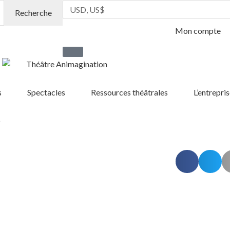
Recherche
Mon compte
s
Spectacles
Ressources théâtrales
L’entrepris
e