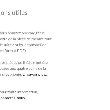
ons utiles
Vous pourrez télécharger le
texte de la pièce de théâtre tout
de suite
après
la transaction
(en format PDF)
Nos pièces de théâtre ont été
jouées aux quatre coins de la
francophonie.
En savoir plus...
Pour toute information,
contactez-nous