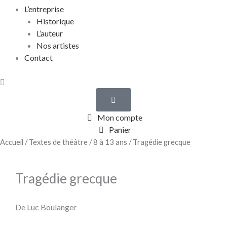
L’entreprise
Historique
L’auteur
Nos artistes
Contact
Mon compte
Panier
Accueil
/
Textes de théâtre
/
8 à 13 ans
/ Tragédie grecque
Tragédie grecque
De Luc Boulanger