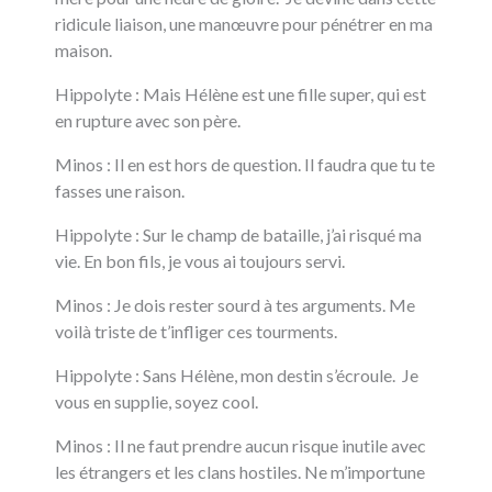
ridicule liaison, une manœuvre pour pénétrer en ma
maison.
Hippolyte : Mais Hélène est une fille super, qui est
en rupture avec son père.
Minos : Il en est hors de question. Il faudra que tu te
fasses une raison.
Hippolyte : Sur le champ de bataille, j’ai risqué ma
vie. En bon fils, je vous ai toujours servi.
Minos : Je dois rester sourd à tes arguments. Me
voilà triste de t’infliger ces tourments.
Hippolyte : Sans Hélène, mon destin s’écroule. Je
vous en supplie, soyez cool.
Minos : Il ne faut prendre aucun risque inutile avec
les étrangers et les clans hostiles. Ne m’importune