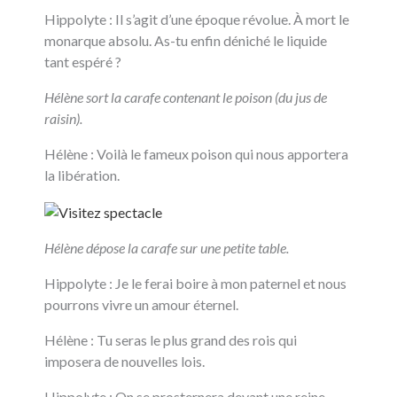
Hippolyte : Il s’agit d’une époque révolue. À mort le
monarque absolu. As-tu enfin déniché le liquide
tant espéré ?
Hélène sort la carafe contenant le poison (du jus de
raisin).
Hélène : Voilà le fameux poison qui nous apportera
la libération.
Hélène dépose la carafe sur une petite table.
Hippolyte : Je le ferai boire à mon paternel et nous
pourrons vivre un amour éternel.
Hélène : Tu seras le plus grand des rois qui
imposera de nouvelles lois.
Hippolyte : On se prosternera devant une reine,