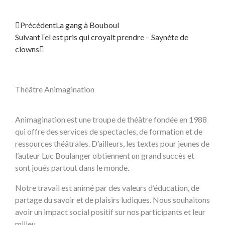
Précédent
Suivant
Précédent
La gang à Bouboul
Suivant
Tel est pris qui croyait prendre – Saynète de
clowns
Théâtre Animagination
Animagination est une troupe de théâtre fondée en 1988
qui offre des services de spectacles, de formation et de
ressources théâtrales. D’ailleurs, les textes pour jeunes de
l’auteur Luc Boulanger obtiennent un grand succès et
sont joués partout dans le monde.
Notre travail est animé par des valeurs d’éducation, de
partage du savoir et de plaisirs ludiques. Nous souhaitons
avoir un impact social positif sur nos participants et leur
milieu.