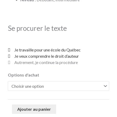
Se procurer le texte
Je travaille pour une école du Québec
Je veux comprendre le droit d’auteur
Autrement, je continue la procédure
quantité
Options d'achat
de
Tragédie
grecque
Ajouter au panier