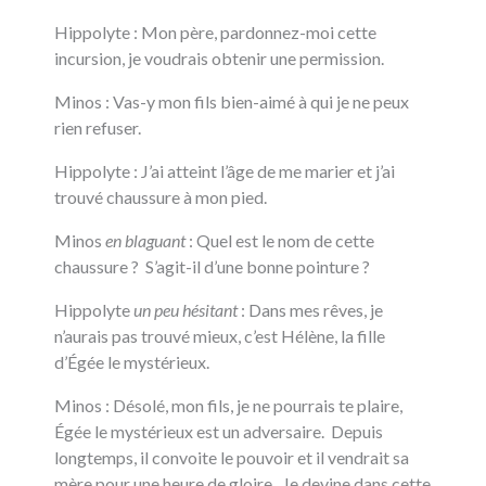
Hippolyte : Mon père, pardonnez-moi cette
incursion, je voudrais obtenir une permission.
Minos : Vas-y mon fils bien-aimé à qui je ne peux
rien refuser.
Hippolyte : J’ai atteint l’âge de me marier et j’ai
trouvé chaussure à mon pied.
Minos
en blaguant
: Quel est le nom de cette
chaussure ? S’agit-il d’une bonne pointure ?
Hippolyte
un peu hésitant
: Dans mes rêves, je
n’aurais pas trouvé mieux, c’est Hélène, la fille
d’Égée le mystérieux.
Minos : Désolé, mon fils, je ne pourrais te plaire,
Égée le mystérieux est un adversaire. Depuis
longtemps, il convoite le pouvoir et il vendrait sa
mère pour une heure de gloire. Je devine dans cette