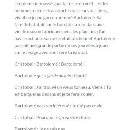
simplement poussés par la force du vent… et les
hommes, encore transportés par leurs passions,
vivait un jeune garçon nommé Bartolomé. Sa
famille habitait sur le bord de la mer dans une
vieille maison fabriquée avec les planches d’un
navire échoué. Son père était pêcheur et Bartolomé
passait une grande partie de ses journées à jouer
sur le rivage avec son frère Cristobal.
Cristobal : Bartolomé ! Bartolomé !
Bartolomé
qui regarde au loin
: Quoi ?
Cristobal : J’ai trouvé un vieux tonneau. Viens ! Tu
embarqueras dedans et je te ferai rouler.
Bartolomé
pas trop intéressé
: Je n’ai pas envie.
Cristobal : Pourquoi ? Ça va être drôle.
Bartolomé : Je ne sais pas.