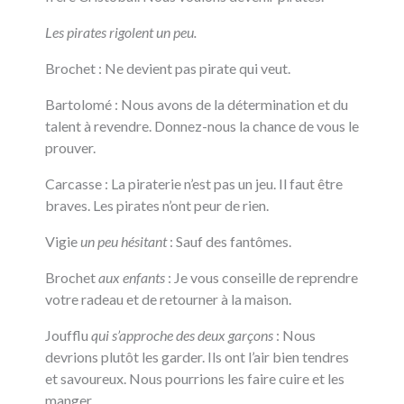
Les pirates rigolent un peu.
Brochet : Ne devient pas pirate qui veut.
Bartolomé : Nous avons de la détermination et du
talent à revendre. Donnez-nous la chance de vous le
prouver.
Carcasse : La piraterie n’est pas un jeu. Il faut être
braves. Les pirates n’ont peur de rien.
Vigie
un peu hésitant
: Sauf des fantômes.
Brochet
aux enfants
: Je vous conseille de reprendre
votre radeau et de retourner à la maison.
Joufflu
qui s’approche des deux garçons
: Nous
devrions plutôt les garder. Ils ont l’air bien tendres
et savoureux. Nous pourrions les faire cuire et les
manger.