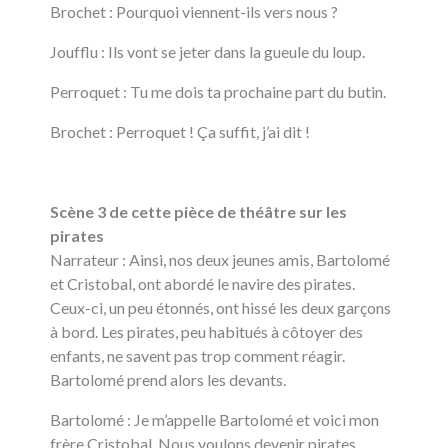
Brochet : Pourquoi viennent-ils vers nous ?
Joufflu : Ils vont se jeter dans la gueule du loup.
Perroquet : Tu me dois ta prochaine part du butin.
Brochet : Perroquet ! Ça suffit, j’ai dit !
Scène 3 de cette pièce de théâtre sur les
pirates
Narrateur : Ainsi, nos deux jeunes amis, Bartolomé
et Cristobal, ont abordé le navire des pirates.
Ceux-ci, un peu étonnés, ont hissé les deux garçons
à bord. Les pirates, peu habitués à côtoyer des
enfants, ne savent pas trop comment réagir.
Bartolomé prend alors les devants.
Bartolomé : Je m’appelle Bartolomé et voici mon
frère Cristobal. Nous voulons devenir pirates.