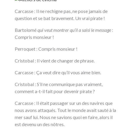
Carcasse : Il ne rechigne pas, ne pose jamais de
question et se bat bravement. Un vrai pirate !
Bartolomé
qui veut montrer qu’il a saisi le message
:
Compris monsieur !
Perroquet : Compris monsieur !
Cristobal : Il vient de changer de phrase.
Carcasse : Ça veut dire qu’il vous aime bien.
Cristobal : S’il ne communique pas vraiment,
comment a-t-il fait pour devenir pirate ?
Carcasse : Il était passager sur un des navires que
nous avons attaqués. Tout le monde avait sauté à la
mer sauf lui. Nous ne savions quoi en faire, alors il
est devenu un des nôtres.