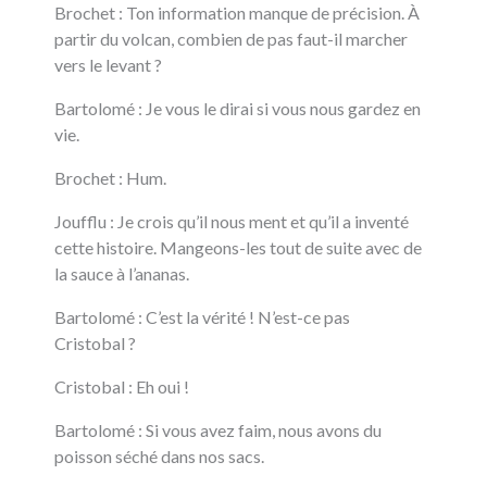
Brochet : Ton information manque de précision. À
partir du volcan, combien de pas faut-il marcher
vers le levant ?
Bartolomé : Je vous le dirai si vous nous gardez en
vie.
Brochet : Hum.
Joufflu : Je crois qu’il nous ment et qu’il a inventé
cette histoire. Mangeons-les tout de suite avec de
la sauce à l’ananas.
Bartolomé : C’est la vérité ! N’est-ce pas
Cristobal ?
Cristobal : Eh oui !
Bartolomé : Si vous avez faim, nous avons du
poisson séché dans nos sacs.