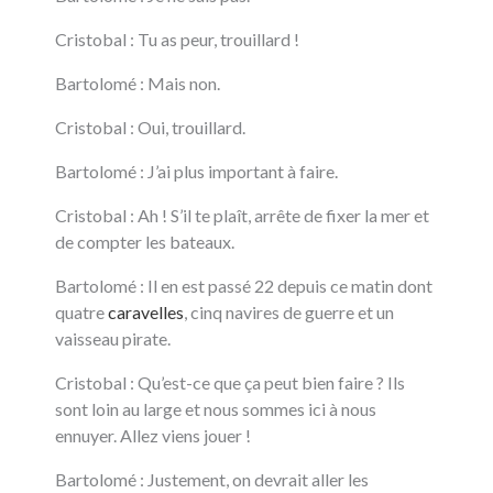
Cristobal : Tu as peur, trouillard !
Bartolomé : Mais non.
Cristobal : Oui, trouillard.
Bartolomé : J’ai plus important à faire.
Cristobal : Ah ! S’il te plaît, arrête de fixer la mer et
de compter les bateaux.
Bartolomé : Il en est passé 22 depuis ce matin dont
quatre
caravelles
, cinq navires de guerre et un
vaisseau pirate.
Cristobal : Qu’est-ce que ça peut bien faire ? Ils
sont loin au large et nous sommes ici à nous
ennuyer. Allez viens jouer !
Bartolomé : Justement, on devrait aller les