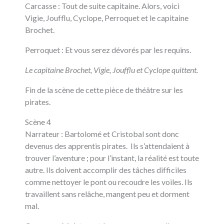
Carcasse : Tout de suite capitaine. Alors, voici
Vigie, Joufflu, Cyclope, Perroquet et le capitaine
Brochet.
Perroquet : Et vous serez dévorés par les requins.
Le capitaine Brochet, Vigie, Joufflu et Cyclope quittent.
Fin de la scène de cette pièce de théâtre sur les
pirates.
Scène 4
Narrateur : Bartolomé et Cristobal sont donc
devenus des apprentis pirates. Ils s’attendaient à
trouver l’aventure ; pour l’instant, la réalité est toute
autre. Ils doivent accomplir des tâches difficiles
comme nettoyer le pont ou recoudre les voiles. Ils
travaillent sans relâche, mangent peu et dorment
mal.