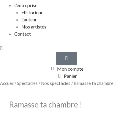
L’entreprise
Historique
L’auteur
Nos artistes
Contact
Mon compte
Panier
Accueil
/
Spectacles
/
Nos spectacles
/ Ramasse ta chambre !
Ramasse ta chambre !