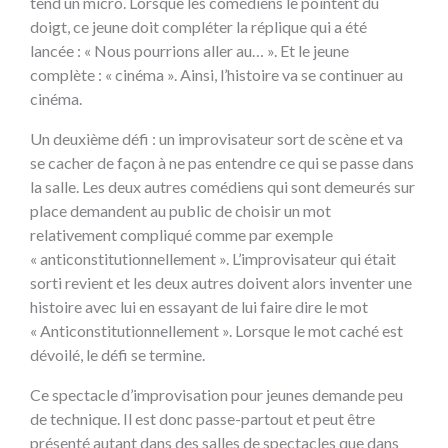
tend un micro. Lorsque les comédiens le pointent du
doigt, ce jeune doit compléter la réplique qui a été
lancée : « Nous pourrions aller au… ». Et le jeune
complète : « cinéma ». Ainsi, l’histoire va se continuer au
cinéma.
Un deuxième défi : un improvisateur sort de scène et va
se cacher de façon à ne pas entendre ce qui se passe dans
la salle. Les deux autres comédiens qui sont demeurés sur
place demandent au public de choisir un mot
relativement compliqué comme par exemple
« anticonstitutionnellement ». L’improvisateur qui était
sorti revient et les deux autres doivent alors inventer une
histoire avec lui en essayant de lui faire dire le mot
« Anticonstitutionnellement ». Lorsque le mot caché est
dévoilé, le défi se termine.
Ce spectacle d’improvisation pour jeunes demande peu
de technique. Il est donc passe-partout et peut être
présenté autant dans des salles de spectacles que dans