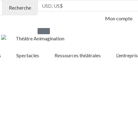
Recherche
Mon compte
s
Spectacles
Ressources théâtrales
L’entrepris