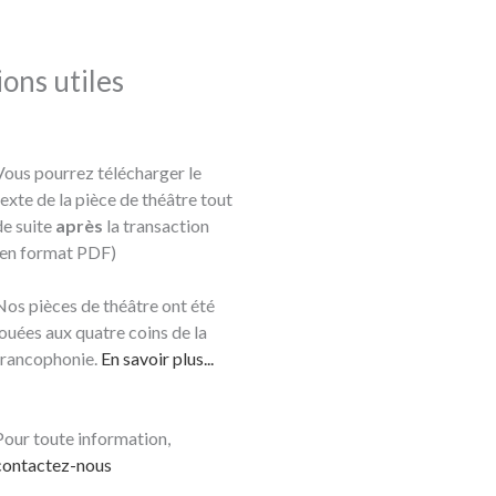
ons utiles
Vous pourrez télécharger le
texte de la pièce de théâtre tout
de suite
après
la transaction
(en format PDF)
Nos pièces de théâtre ont été
jouées aux quatre coins de la
francophonie.
En savoir plus...
Pour toute information,
contactez-nous