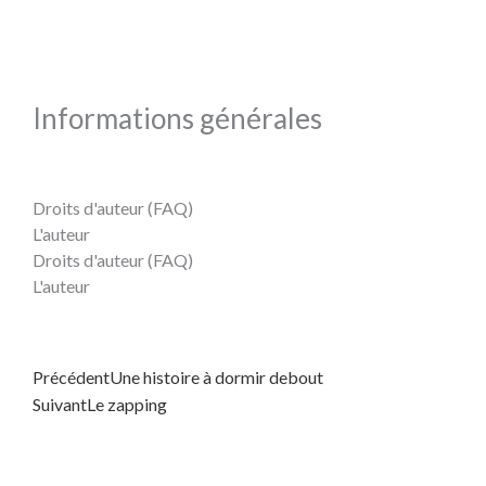
Informations générales
Droits d'auteur (FAQ)
L'auteur
Droits d'auteur (FAQ)
L'auteur
Précédent
Suivant
Précédent
Une histoire à dormir debout
Suivant
Le zapping