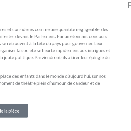
orés et considérés comme une quantité négligeable, des
ifester devant le Parlement. Par un étonnant concours
s se retrouvent à la tête du pays pour gouverner. Leur
rganiser la société se heurte rapidement aux intrigues et
 joute politique. Parviendront-ils à tirer leur épingle du
 place des enfants dans le monde d’aujourd’hui, sur nos
moment de théâtre plein d’humour, de candeur et de
de la pièce